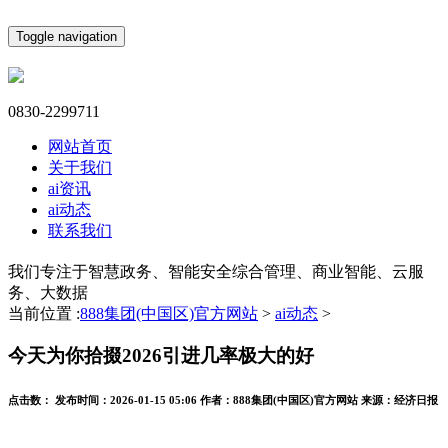
Toggle navigation
0830-2299711
网站首页
关于我们
ai资讯
ai动态
联系我们
我们专注于智慧政务、智能安全综合管理、商业智能、云服
务、大数据
当前位置 :
888集团(中国区)官方网站
>
ai动态
>
今天为你拾掇2026引进几率极大的好
点击数：
发布时间：
2026-01-15 05:06
作者：
888集团(中国区)官方网站
来源：
经济日报